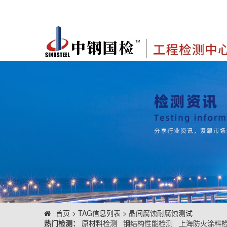
首页
> TAG信息列表 > 晶间腐蚀耐腐蚀测试
热门检测：
原材料检测
钢结构性能检测
上海防火涂料