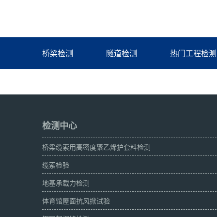
桥梁检测
隧道检测
热门工程检测
检测中心
桥梁缆索用高密度聚乙烯护套料检测
缆索检验
地基承载力检测
体育馆屋面抗风掀试验