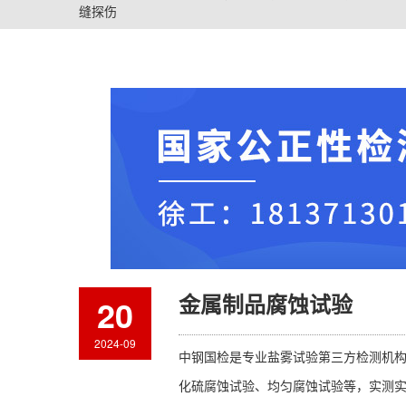
缝探伤
金属制品腐蚀试验
20
2024-09
中钢国检是专业盐雾试验第三方检测机构，
化硫腐蚀试验、均匀腐蚀试验等，实测实出