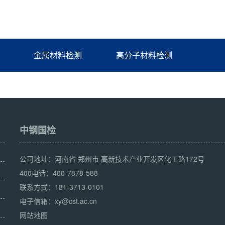
金属材料检测
高分子材料检测
中钢国检
公司地址：河南省 郑州市 高新技术产业开发区化工路172号
400电话：400-7878-588
联系方式：181-3713-0101
电子信箱：xy@cst.ac.cn
网站地图