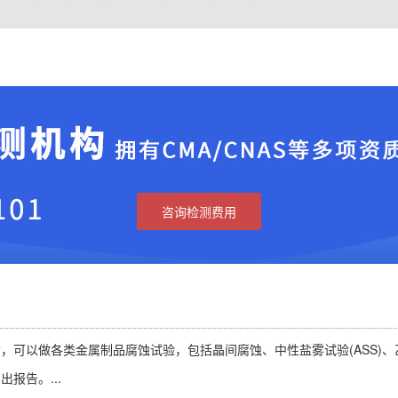
咨询检测费用
可以做各类金属制品腐蚀试验，包括晶间腐蚀、中性盐雾试验(ASS)、乙酸盐
报告。...