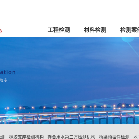
工程检测
材料检测
检测案
检测
橡胶支座检测机构
拌合用水第三方检测机构
桥梁预埋件检测
地