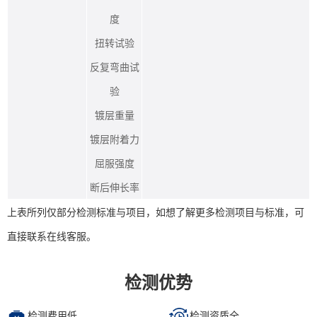
度
扭转试验
反复弯曲试
验
镀层重量
镀层附着力
屈服强度
断后伸长率
上表所列仅部分检测标准与项目，如想了解更多检测项目与标准，可
直接联系在线客服。
检测优势
检测费用低
检测资质全