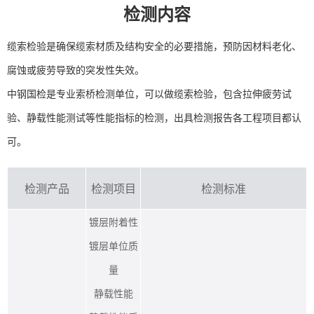
检测内容
缆索检验是确保缆索材质及结构安全的必要措施，预防因材料老化、
腐蚀或疲劳导致的突发性失效。
中钢国检是专业索桥检测单位，可以做缆索检验，包含拉伸疲劳试
验、静载性能测试等性能指标的检测，出具检测报告各工程项目都认
可。
检测产品
检测项目
检测标准
镀层附着性
镀层单位质
量
静载性能