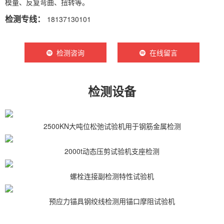
模量、反复弯曲、扭转等。
检测专线：
18137130101
检测咨询
在线留言
检测设备
2500KN大吨位松弛试验机用于钢筋金属检测
2000t动态压剪试验机支座检测
螺栓连接副检测特性试验机
预应力锚具钢绞线检测用锚口摩阻试验机