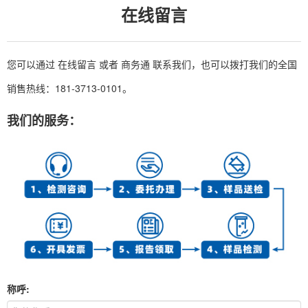
在线留言
您可以通过 在线留言 或者
商务通
联系我们，也可以拨打我们的全国
销售热线：181-3713-0101。
我们的服务：
称呼: