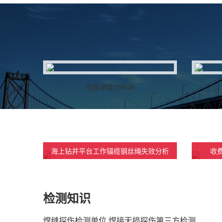
地基承载力检测
海上钻井平台工作锚缆钢丝绳失效分析
收
检测知识
焊缝探伤检测单位 焊接无损探伤第三方检测