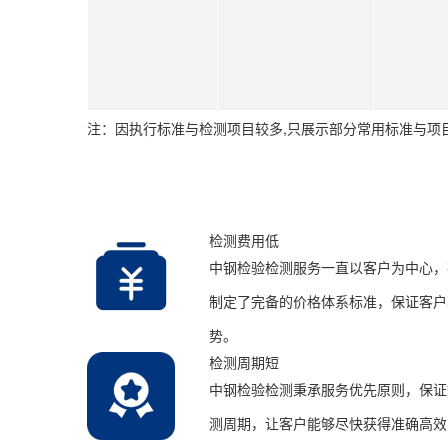
注：因执行标准与检测项目较多,只展示部分常用标准与项
检测费用低
中钢检验检测服务一直以客户为中心，
制定了完备的价格体系标准，保证客户
势。
检测周期短
中钢检验检测秉承服务优先原则，保证
测周期，让客户能够尽快获得准确高效