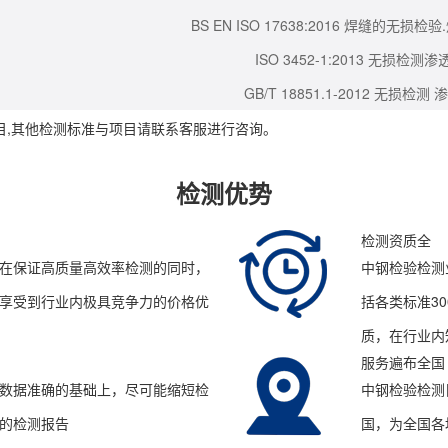
BS EN ISO 17638:2016 焊缝的无损
ISO 3452-1:2013 无损检测
GB/T 18851.1-2012 无损检测
目,其他检测标准与项目请联系客服进行咨询。
检测优势
检测资质全
在保证高质量高效率检测的同时，
中钢检验检测
享受到行业内极具竞争力的价格优
括各类标准30
质，在行业内
服务遍布全国
数据准确的基础上，尽可能缩短检
中钢检验检测
的检测报告
国，为全国各