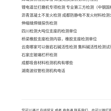
锂电道岔打磨机专项检测 专业第三方检测（中钢国
沥青混凝土不发火检测 成都防静电不发火材料检测
伸缩缝焊缝探伤检测
四川检测大吨位支座的检测单位
桥梁橡胶支座检测内容，橡胶支座检测单位
云南哪家可以做岩石碱活性检测 集料碱活性检测试
石家庄玻璃栏杆检测
成都吸音材料检测机构有哪些
湖南波纹管检测机构电话
您可以通过 在线留言 或者
商务通
联系我们，也可以拨打