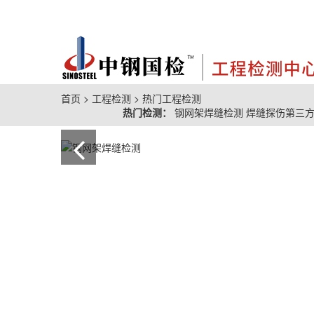
首页
>
工程检测
>
热门工程检测
热门检测：
钢网架焊缝检测
焊缝探伤第三