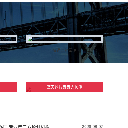
隧道监控量测
摩天轮拉索索力检测
2026-08-07
办理 专业第三方检测机构