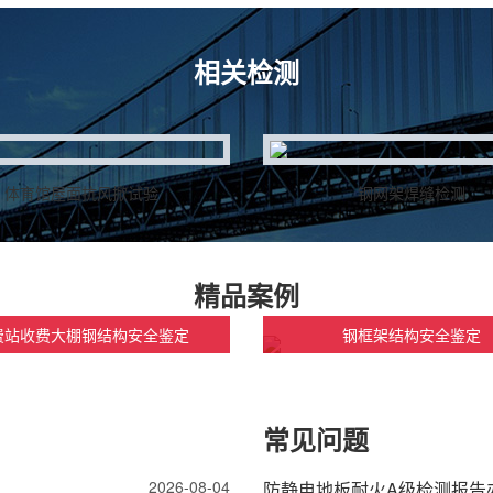
相关检测
体育馆屋面抗风掀试验
钢网架焊缝检测
精品案例
费站收费大棚钢结构安全鉴定
钢框架结构安全鉴定
常见问题
2026-08-04
防静电地板耐火A级检测报告