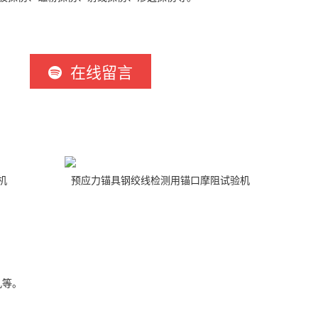
在线留言
机
预应力锚具钢绞线检测用锚口摩阻试验机
孔等。