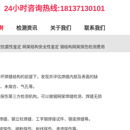
24小时咨询热线:18137130101
例
检测资讯
关于我们
联系我们
架抗震性鉴定
网架结构安全性鉴定
钢结构网架探伤检测费用
破坏焊缝结构的前提下，发现并评估焊缝内部及表面的缺
渣、未熔合、气孔等。
损探伤第三方检测机构，可以做钢网架焊缝检测、焊缝无损
。
焊缝、钢立柱焊缝、工字钢焊接试件、钢梁焊缝等。
波探伤、磁粉探伤、射线探伤、渗透探伤等。