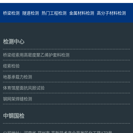
桥梁检测
隧道检测
热门工程检测
金属材料检测
高分子材料检测
检测中心
桥梁缆索用高密度聚乙烯护套料检测
缆索检验
地基承载力检测
体育馆屋面抗风掀试验
钢网架焊缝检测
中钢国检
公司地址：河南省 郑州市 高新技术产业开发区化工路172号