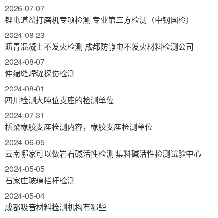
2026-07-07
锂电道岔打磨机专项检测 专业第三方检测（中钢国检）
2024-08-23
沥青混凝土不发火检测 成都防静电不发火材料检测公司
2024-08-07
伸缩缝焊缝探伤检测
2024-08-01
四川检测大吨位支座的检测单位
2024-07-31
桥梁橡胶支座检测内容，橡胶支座检测单位
2024-06-05
云南哪家可以做岩石碱活性检测 集料碱活性检测试验中心
2024-05-05
石家庄玻璃栏杆检测
2024-05-04
成都吸音材料检测机构有哪些