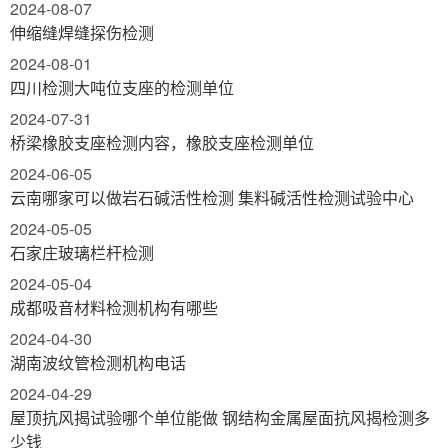
2024-08-07
伸缩缝焊缝探伤检测
2024-08-01
四川检测大吨位支座的检测单位
2024-07-31
桥梁橡胶支座检测内容，橡胶支座检测单位
2024-06-05
云南哪家可以做岩石碱活性检测 集料碱活性检测试验中心
2024-05-05
石家庄玻璃栏杆检测
2024-05-04
成都吸音材料检测机构有哪些
2024-04-30
湖南波纹管检测机构电话
2024-04-29
屋顶抗风揭试验哪个单位能做 钢结构金属屋面抗风揭检测多
少钱