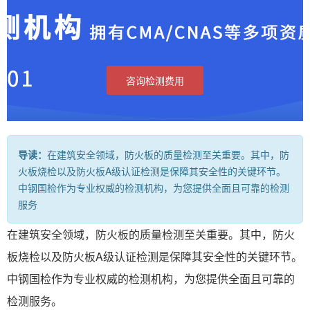
咨询检测费用
导读：
在建筑安全领域，防火板的质量检测至关重要。其中，防
火板烧检以及防火板A级认证检测是保障其安全性的关键环节。
中钢国检作为专业权威的检测机构，为您提供全面且可靠的检测
服务
在建筑安全领域，防火板的质量检测至关重要。其中，防火
板烧检以及防火板A级认证检测是保障其安全性的关键环节。
中钢国检作为专业权威的检测机构，为您提供全面且可靠的
检测服务。