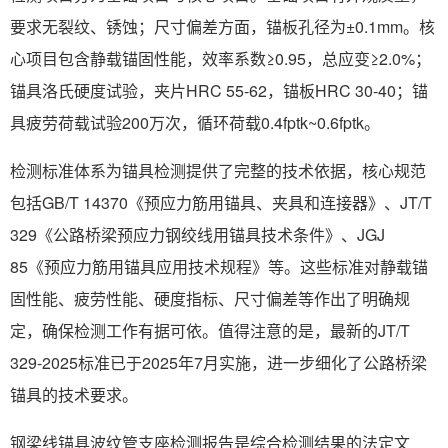
要求无裂纹、锈蚀；尺寸偏差方面，锚板孔径为±0.1mm。核
心项目包含静载锚固性能，效率系数≥0.95，总应变≥2.0%；
锚具洛氏硬度试验，夹片HRC 55-62，锚板HRC 30-40；锚
具疲劳荷载试验200万次，循环荷载0.4fptk~0.6fptk。
检测标准体系为锚具检测提供了完整的技术依据，核心规范
包括GB/T 14370《预应力筋用锚具、夹具和连接器》、JT/T
329《公路桥梁预应力钢绞线用锚具技术条件》、JGJ
85《预应力筋用锚具应用技术规程》等。这些标准对静载锚
固性能、疲劳性能、硬度指标、尺寸偏差等作出了明确规
定，确保检测工作有据可依。值得注意的是，最新的JT/T
329-2025标准已于2025年7月实施，进一步细化了公路桥梁
锚具的技术要求。
钢梁线锚具波纹管支座检测报告是综合检测结果的法定文