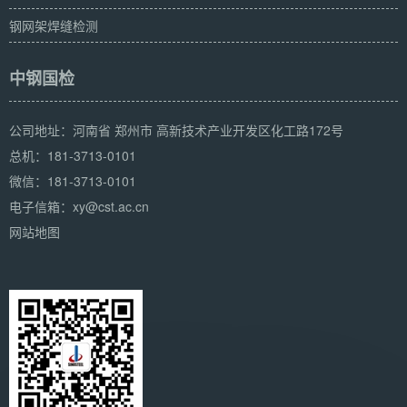
钢网架焊缝检测
中钢国检
公司地址：河南省 郑州市 高新技术产业开发区化工路172号
总机：181-3713-0101
微信：181-3713-0101
电子信箱：xy@cst.ac.cn
网站地图