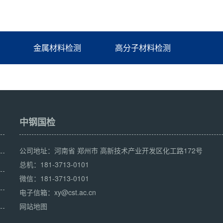
金属材料检测
高分子材料检测
中钢国检
公司地址：河南省 郑州市 高新技术产业开发区化工路172号
总机：181-3713-0101
微信：181-3713-0101
电子信箱：xy@cst.ac.cn
网站地图