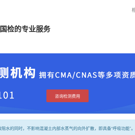
国检的专业服务
咨询检测费用
阻水的同时，不影响混凝土内部水蒸气的向外扩散，即具备“呼吸功能”