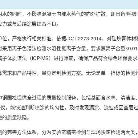
阻水的同时，不影响混凝土内部水蒸气的向外扩散，即具备“呼吸
应力或与后续涂层结合不良。
，严格执行相关标准。依据JC/T 2273-2014，对硅烷膏
采用离子色谱法检测水溶性氯离子含量，要求氯离子含量≤0.0
子体质谱法（ICP-MS）进行筛查，确保产品符合绿色环保要求
体需求和产品特性，量身定制检测方案。无论是单一指标的检测
中钢国检提供全过程的质量控制服务，包括基面含水率、清洁度
张力仪，能快速判断喷涂的均匀性，及时发现漏涂、流挂或因基层
逆的质量缺陷。
测的完善方法体系，分为实验室精密检测与现场快速检测两大类