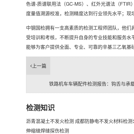
色谱-质谱联用法（GC-MS）、红外光谱法（F
度量值溯源校准，检测精度达到行业领先水平；现
中钢国检拥有一支高素质的检测工程师团队，他们
受培训和考核，不断提升自身的专业技能和服务水
能够为客户提供全面、专业、可靠的辛基三乙氧基
上一篇
铁路机车车辆配件检测报告：钩舌与承
检测知识
沥青混凝土不发火检测 成都防静电不发火材料检测
伸缩缝焊缝探伤检测