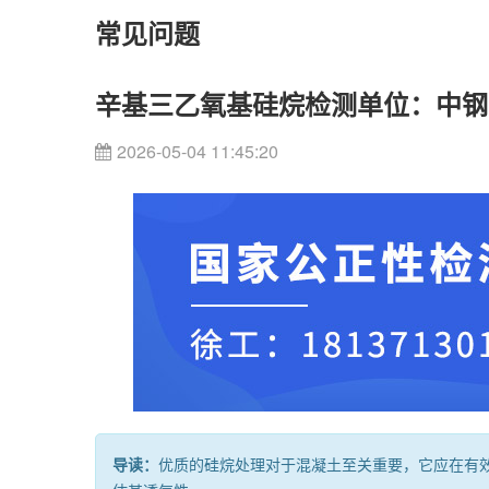
常见问题
辛基三乙氧基硅烷检测单位：中钢
2026-05-04 11:45:20
导读：
优质的硅烷处理对于混凝土至关重要，它应在有效