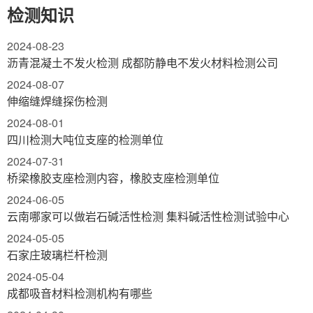
检测知识
2024-08-23
沥青混凝土不发火检测 成都防静电不发火材料检测公司
2024-08-07
伸缩缝焊缝探伤检测
2024-08-01
四川检测大吨位支座的检测单位
2024-07-31
桥梁橡胶支座检测内容，橡胶支座检测单位
2024-06-05
云南哪家可以做岩石碱活性检测 集料碱活性检测试验中心
2024-05-05
石家庄玻璃栏杆检测
2024-05-04
成都吸音材料检测机构有哪些