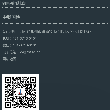
钢网架焊缝检测
中钢国检
公司地址：河南省 郑州市 高新技术产业开发区化工路172号
总机：181-3713-0101
微信：181-3713-0101
电子信箱：xy@cst.ac.cn
网站地图