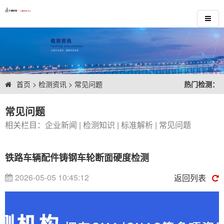
首页
>
检测资讯
>
常见问题
热门检测：
常见问题
相关栏目：
企业新闻
|
检测知识
|
标准解析
|
常见问题
铁路车辆配件铸钢车轮断面硬度检测
2026-05-05 10:45:12
返回列表