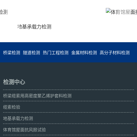
体育馆屋面抗风掀试验
桥梁检测
隧道检测
热门工程检测
金属材料检测
高分子材料检测
检测中心
桥梁缆索用高密度聚乙烯护套料检测
缆索检验
地基承载力检测
体育馆屋面抗风掀试验