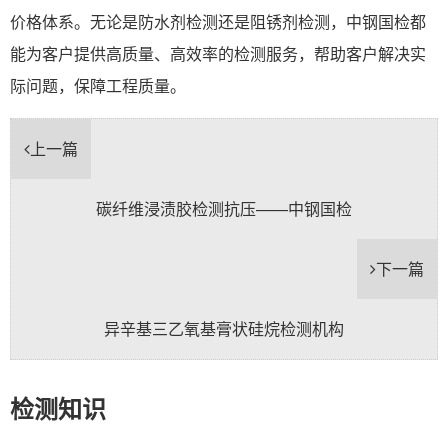
价格体系。无论是防水剂检测还是阻锈剂检测，中钢国检都
能为客户提供高质量、高效率的检测服务，帮助客户解决实
际问题，保障工程质量。
上一篇
碳纤维浸渍胶检测抗压——中钢国检
下一篇
异辛基三乙氧基膏状硅烷检测机构
检测知识