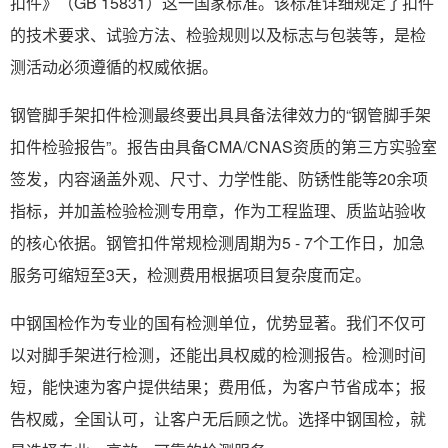
扣件》（GB 15831）这一国家标准。该标准详细规定了扣件
的技术要求、试验方法、检验规则以及标志与包装等，是检
测活动必须遵循的权威依据。
钢管脚手架扣件检测最终要出具具备法律效力的“钢管脚手架
扣件检验报告”。报告由具备CMA/CNAS资质的第三方实验室
签发，内容涵盖外观、尺寸、力学性能、防锈性能等20余项
指标，并加盖检验检测专用章，作为工程监理、质监站验收
的核心依据。钢管扣件常规检测周期为5 - 7个工作日，加急
服务可缩短至3天，检测费用根据项目复杂度而定。
中钢国检作为专业的国有检测单位，优势显著。我们不仅可
以对脚手架进行检测，还能出具权威的检测报告。检测时间
短，能快速为客户提供结果；费用低，为客户节省成本；报
告权威，全国认可，让客户无后顾之忧。选择中钢国检，就