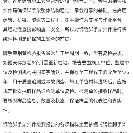
验。这是建筑施工安全管理的核心环节之一。合格的钢管和
扣件是确保脚手架整体结构稳定、承载可靠的基础。在高层
建筑、桥梁、隧道等工程里，脚手架作为支撑与作业平台，
其稳定性直接影响施工安全，所以对钢管脚手架扣件进行系
统性检测是确保施工安全的前提。
脚手架钢管检验报告通常与工程周期一致，但有复检要求，
如露天存放超6个月需重新检验。报告要由施工单位、监理单
位及检测机构共同签字确认，并保存至工程竣工验收后至少5
年，用于质量追溯或事故调查。施工单位材料进场后，应按
规定批次抽取样品送检测单位复检。检测单位接收样品时，
要核对样品信息、数量及状态，保证样品的代表性和真实
性。
钢管脚手架扣件检测报告的各项指标主要依据《钢管脚手架