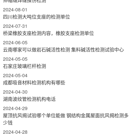
伸缩缝焊缝探伤检测
2024-08-01
四川检测大吨位支座的检测单位
2024-07-31
桥梁橡胶支座检测内容，橡胶支座检测单位
2024-06-05
云南哪家可以做岩石碱活性检测 集料碱活性检测试验中心
2024-05-05
石家庄玻璃栏杆检测
2024-05-04
成都吸音材料检测机构有哪些
2024-04-30
湖南波纹管检测机构电话
2024-04-29
屋顶抗风揭试验哪个单位能做 钢结构金属屋面抗风揭检测多
少钱
2024-04-28