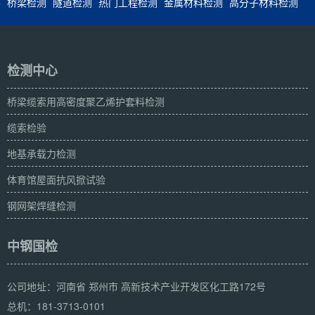
桥梁检测
隧道检测
热门工程检测
金属材料检测
高分子材料检测
检测中心
桥梁缆索用高密度聚乙烯护套料检测
缆索检验
地基承载力检测
体育馆屋面抗风掀试验
钢网架焊缝检测
中钢国检
公司地址：河南省 郑州市 高新技术产业开发区化工路172号
总机：181-3713-0101